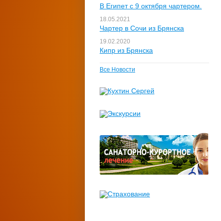
В Египет с 9 октября чартером.
18.05.2021
Чартер в Сочи из Брянска
19.02.2020
Кипр из Брянска
Все Новости