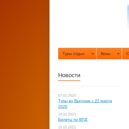
Туры отдых
Визы
С
Новости
07.02.2025
Туры во Вьетнам с 22 марта
2025
10.01.2023
Билеты по ВПД
15.10.2021