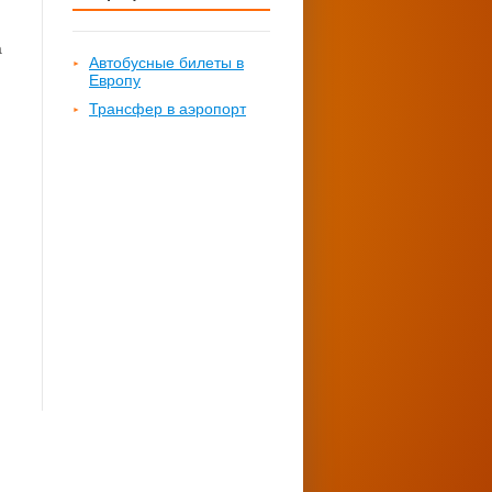
а
Автобусные билеты в
Европу
Трансфер в аэропорт