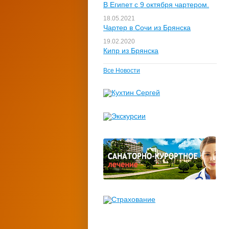
В Египет с 9 октября чартером.
18.05.2021
Чартер в Сочи из Брянска
19.02.2020
Кипр из Брянска
Все Новости