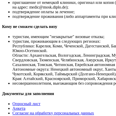
приглашение от немецкой клиники, оригинал или копия (
на адрес: medic@mosk.diplo.de);
подтверждение оплаты за лечение;
подтверждение проживания (либо аппартаменты при клин
Кому не сможем сделать визу
туристам, имеющим "незакрытые" визовые отказы;
туристам, проживающим в следующих регионах:
Республики: Карелия, Коми, Чеченской, Дагестанской, Баш
Южно-Осетинской.
Области: Архангельская, Вологодская, Ленинградская, Му
Свердловская, Тюменская, Челябинская, Амурская, Иркут
Сахалинская, Томская, Читинская, Еврейская автономная 
Автономные округа: Ненецкий автономный округ, Хант
Чукотский, Корякский, Таймырский (Долгано-Ненецкий)
Края: Алтайский, Красноярский, Приморский, Хабаровск
несовершеннолетним, выезжающим без сопровождения ро
Документы для заполнения
Опросный лист
Анкета
Согласие на обработку персональных данных