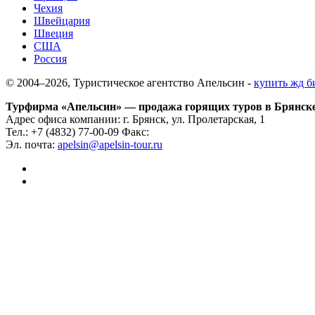
Чехия
Швейцария
Швеция
США
Россия
© 2004–2026, Туристическое агентство Апельсин -
купить жд б
Турфирма «Апельсин» — продажа горящих туров в Брянск
Адрес офиса компании:
г. Брянск, ул. Пролетарская, 1
Тел.:
+7 (4832) 77-00-09
Факс:
Эл. почта:
apelsin@apelsin-tour.ru