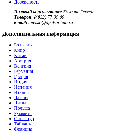
Довереность
Визовый консультант:
Кухтин Сергей
Телефон:
(4832) 77-00-09
e-mail:
apelsin@apelsin-tour.ru
Дополнительная информация
Болгария
Кипр
Китай
Австрия
Венгрия
Германия
Греция
Индия
Испания
Италия
Латвия
Литва
Польша
Румыния
Сингапур
Тайвань
Франция