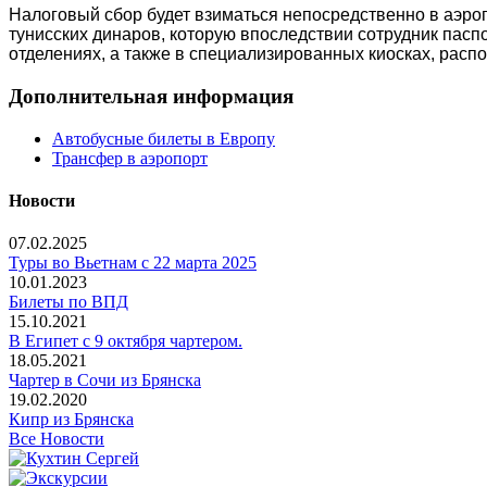
Налоговый сбор будет взиматься непосредственно в аэроп
тунисских динаров, которую впоследствии сотрудник паспо
отделениях, а также в специализированных киосках, расп
Дополнительная информация
Автобусные билеты в Европу
Трансфер в аэропорт
Новости
07.02.2025
Туры во Вьетнам с 22 марта 2025
10.01.2023
Билеты по ВПД
15.10.2021
В Египет с 9 октября чартером.
18.05.2021
Чартер в Сочи из Брянска
19.02.2020
Кипр из Брянска
Все Новости