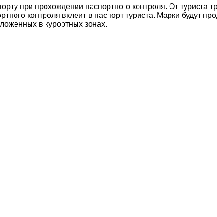
орту при прохождении паспортного контроля. От туриста т
ртного контроля вклеит в паспорт туриста. Марки будут пр
оложенных в курортных зонах.