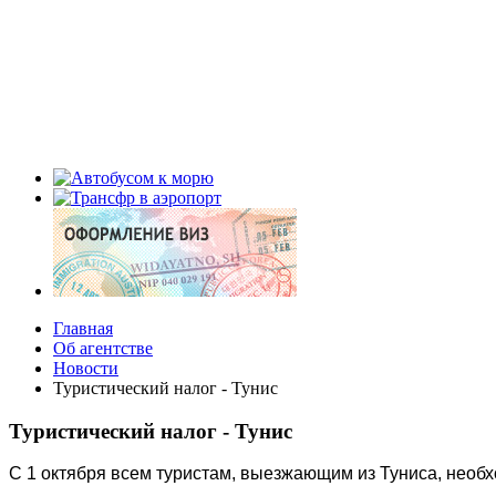
Главная
Об агентстве
Новости
Туристический налог - Тунис
Туристический налог - Тунис
С 1 октября всем туристам, выезжающим из Туниса, необхо