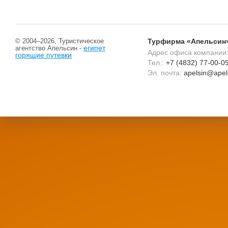
© 2004–2026, Туристическое
Турфирма «Апельсин»
египет
агентство Апельсин -
Адрес офиса компании
горящие путевки
Тел.:
+7 (4832) 77-00-0
Эл. почта:
apelsin@apels