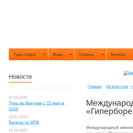
Туры отдых
Визы
Страны
Билеты
Новости
Главная
Об агентстве
07.02.2025
Междунаро
Туры во Вьетнам с 22 марта
2025
«Гиперборе
10.01.2023
Билеты по ВПД
Международный зимний
15.10.2021