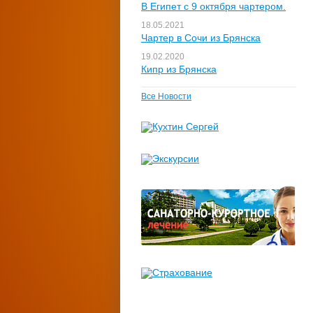
В Египет с 9 октября чартером.
18.05.2021
Чартер в Сочи из Брянска
19.02.2020
Кипр из Брянска
Все Новости