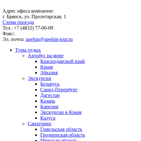
Адрес офиса компании:
г. Брянск, ул. Пролетарская, 1
Схема проезда
Тел.:
+7 (4832) 77-00-09
Факс:
Эл. почта:
apelsin@apelsin-tour.ru
Туры отдых
Автобус на море
Краснодарский край
Крым
Абхазия
Экскурсии
Беларусь
Санкт-Перербург
Дагестан
Казань
Карелия
Экскурсии в Крым
Калуга
Санатории
Гомельская область
Гродненская область
Минская область