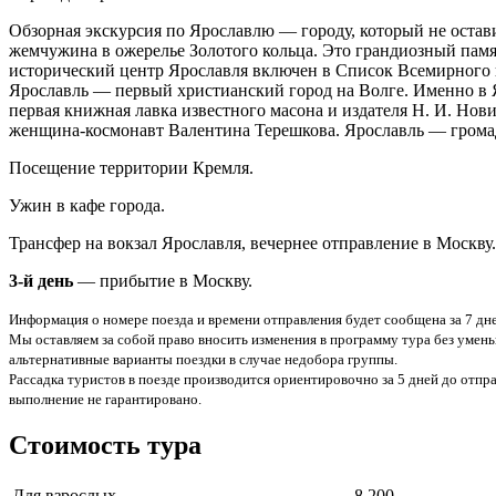
Обзорная экскурсия по Ярославлю — городу, который не остав
жемчужина в ожерелье Золотого кольца. Это грандиозный памя
исторический центр Ярославля включен в Список Всемирног
Ярославль — первый христианский город на Волге. Именно в Я
первая книжная лавка известного масона и издателя Н. И. Нови
женщина-космонавт Валентина Терешкова. Ярославль — грома
Посещение территории Кремля.
Ужин в кафе города.
Трансфер на вокзал Ярославля, вечернее отправление в Москву.
3-й день
— прибытие в Москву.
Информация о номере поезда и времени отправления будет сообщена за 7 дне
Мы оставляем за собой право вносить изменения в программу тура без умень
альтернативные варианты поездки в случае недобора группы.
Рассадка туристов в поезде производится ориентировочно за 5 дней до отпр
выполнение не гарантировано.
Стоимость тура
Для взрослых
8 200