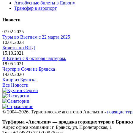
Автобусные билеты в Европу
Трансфер в аэропорт
Новости
07.02.2025
Туры во Вьетнам с 22 марта 2025
10.01.2023
Билеты по ВПД
15.10.2021
В Египет с 9 октября чартером.
18.05.2021
Чартер в Сочи из Брянска
19.02.2020
Кипр из Брянска
Все Новости
© 2004–2026, Туристическое агентство Апельсин -
горящие тур
Турфирма «Апельсин» — продажа горящих туров в Брянск
Адрес офиса компании:
г. Брянск, ул. Пролетарская, 1
Тел.:
+7 (4832) 77-00-09
Факс: