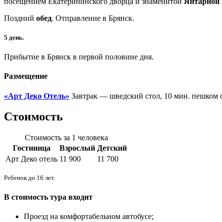
посещением Екатерининского дворца и знаменитой
Янтарной
Поздний
обед
. Отправление в Брянск.
5 день.
Прибытие в Брянск в первой половине дня.
Размещение
«Арт Деко Отель»
Завтрак — шведский стол, 10 мин. пешком о
Стоимость
Стоимость за 1 человека
Гостиница
Взрослый
Детский
Арт Деко отель
11 900
11 700
Ребенок до 16 лет.
В стоимость тура входит
Проезд на комфортабельном автобусе;