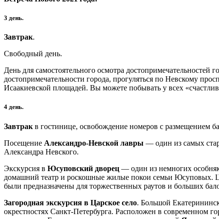
3 день.
Завтрак
.
Свободный день.
День для самостоятельного осмотра достопримечательностей го
достопримечательности города, прогуляться по Невскому прос
Исаакиевской площадей. Вы можете побывать у всех «счастлив
4 день.
Завтрак
в гостинице, освобождение номеров с размещением баг
Посещение
Александро-Невской лавры
— один из самых стар
Александра Невского.
Экскурсия в
Юсуповский дворец
— один из немногих особняко
домашний театр и роскошные жилые покои семьи Юсуповых. Ц
были предназначены для торжественных раутов и больших бало
Загородная экскурсия в Царское село
. Большой Екатерининс
окрестностях Санкт-Петербурга. Расположен в современном гор