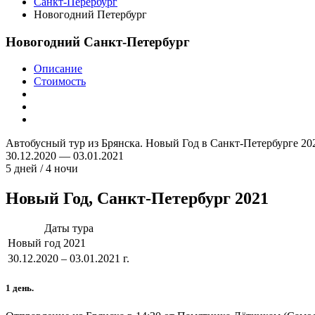
Санкт-Перербург
Новогодний Петербург
Новогодний Санкт-Петербург
Описание
Стоимость
Автобусный тур из Брянска. Новый Год в Санкт-Петербурге 20
30.12.2020 — 03.01.2021
5 дней / 4 ночи
Новый Год, Санкт-Петербург 2021
Даты тура
Новый год 2021
30.12.2020 – 03.01.2021 г.
1 день.