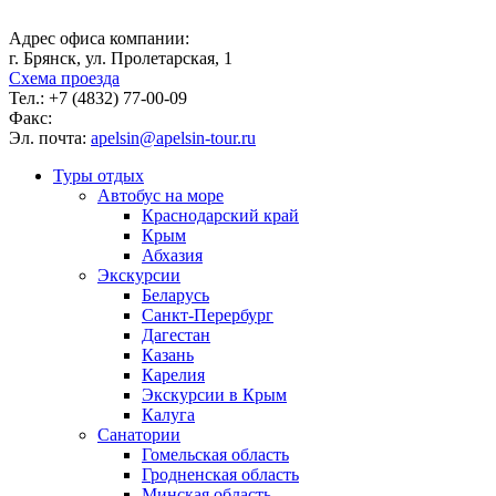
Адрес офиса компании:
г. Брянск, ул. Пролетарская, 1
Схема проезда
Тел.:
+7 (4832) 77-00-09
Факс:
Эл. почта:
apelsin@apelsin-tour.ru
Туры отдых
Автобус на море
Краснодарский край
Крым
Абхазия
Экскурсии
Беларусь
Санкт-Перербург
Дагестан
Казань
Карелия
Экскурсии в Крым
Калуга
Санатории
Гомельская область
Гродненская область
Минская область