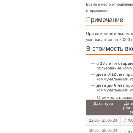
Время и место отправления
отправления.
Примечание
При самостоятельном п
уменьшается на 3 000 
В стоимость вх
c 13 лет и старш
пользование комм
дети 0-12 лет
про
коммунальными ус
дети до 6 лет
про
коммунальными ус
Стоимость прожива
Даты тура
Дети
(про
у
12.06 - 23.06.24
7 70
18.06 - 29.06.24
7 70