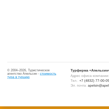
© 2004–2026, Туристическое
Турфирма «Апельсин»
стоимость
агентство Апельсин -
Адрес офиса компании
тура в турцию
Тел.:
+7 (4832) 77-00-0
Эл. почта:
apelsin@apels