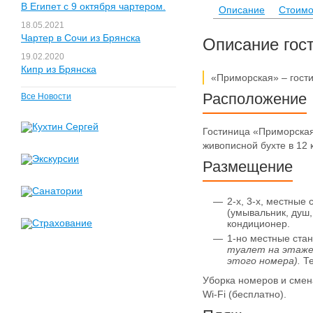
В Египет с 9 октября чартером.
Описание
Стоимо
18.05.2021
Чартер в Сочи из Брянска
Описание гос
19.02.2020
Кипр из Брянска
«Приморская» – гости
Расположение
Все Новости
Гостиница «Приморская
живописной бухте в 12 
Размещение
2-х, 3-х, местные
(умывальник, душ,
кондиционер.
1-но местные ста
туалет на этаже,
этого номера).
Те
Уборка номеров и смена
Wi-Fi (бесплатно).